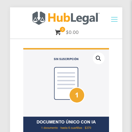
0
$0.00