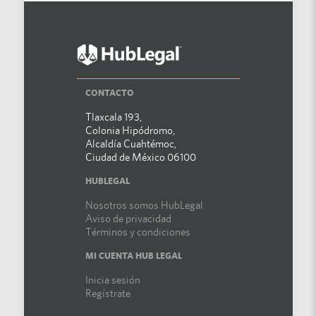
CONTACTO
Tlaxcala 193,
Colonia Hipódromo,
Alcaldía Cuahtémoc,
Ciudad de México 06100
HUBLEGAL
Nosotros somos HubLegal
Aviso de privacidad
Términos y condiciones
MI CUENTA HUB LEGAL
Inicia sesión
Regístrate