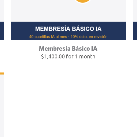
Membresía Básico IA
$
1,400.00
for 1 month