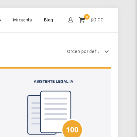
0
$0.00
s
Mi cuenta
Blog