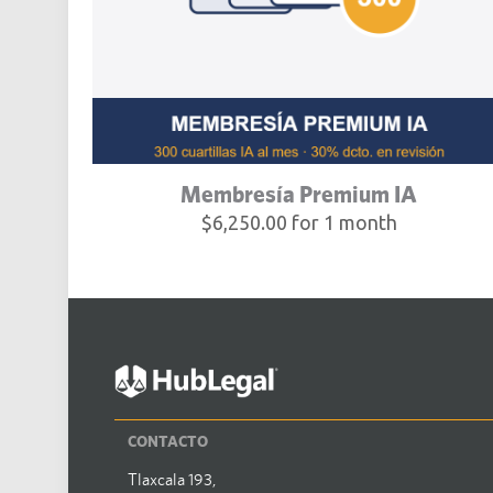
Membresía Premium IA
$
6,250.00
for 1 month
CONTACTO
Tlaxcala 193,