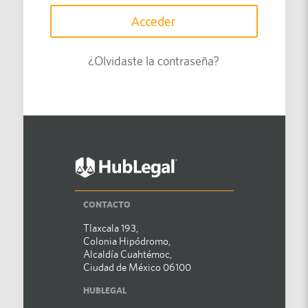
Acceder
¿Olvidaste la contraseña?
CONTACTO
Tlaxcala 193,
Colonia Hipódromo,
Alcaldía Cuahtémoc,
Ciudad de México 06100
HUBLEGAL