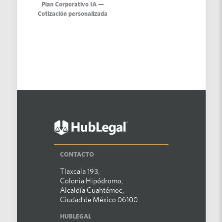
Plan Corporativo IA —
Cotización personalizada
CONTACTO
Tlaxcala 193,
Colonia Hipódromo,
Alcaldía Cuahtémoc,
Ciudad de México 06100
HUBLEGAL