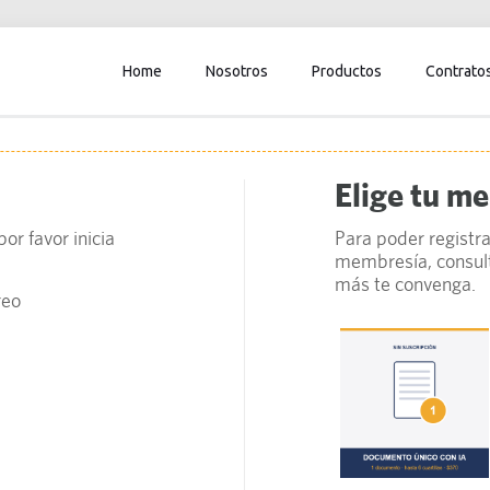
Home
Nosotros
Productos
Contrato
Elige tu m
or favor inicia
Para poder registra
membresía, consult
más te convenga.
reo