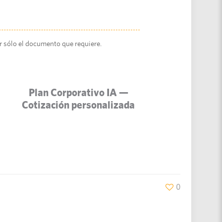
 sólo el documento que requiere.
Plan Corporativo IA —
Cotización personalizada
0