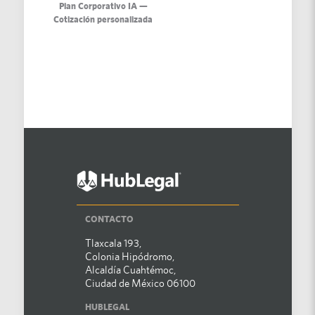
Plan Corporativo IA —
Cotización personalizada
CONTACTO
Tlaxcala 193,
Colonia Hipódromo,
Alcaldía Cuahtémoc,
Ciudad de México 06100
HUBLEGAL